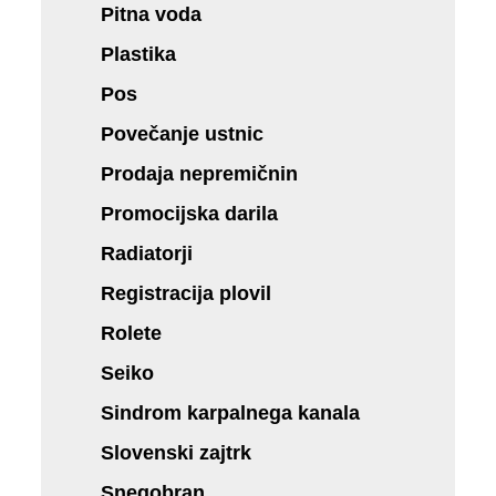
Pitna voda
Plastika
Pos
Povečanje ustnic
Prodaja nepremičnin
Promocijska darila
Radiatorji
Registracija plovil
Rolete
Seiko
Sindrom karpalnega kanala
Slovenski zajtrk
Snegobran