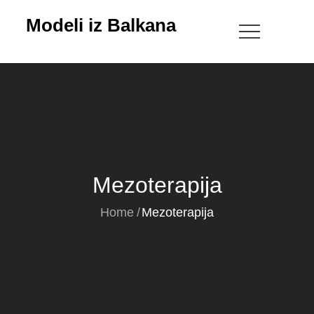
Skip
Modeli iz Balkana
to
content
Mezoterapija
Home
Mezoterapija