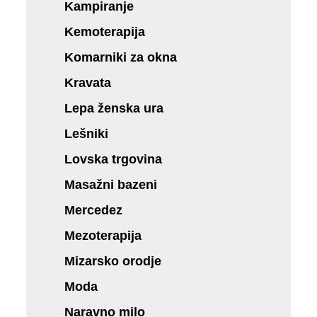
Kampiranje
Kemoterapija
Komarniki za okna
Kravata
Lepa ženska ura
Lešniki
Lovska trgovina
Masažni bazeni
Mercedez
Mezoterapija
Mizarsko orodje
Moda
Naravno milo