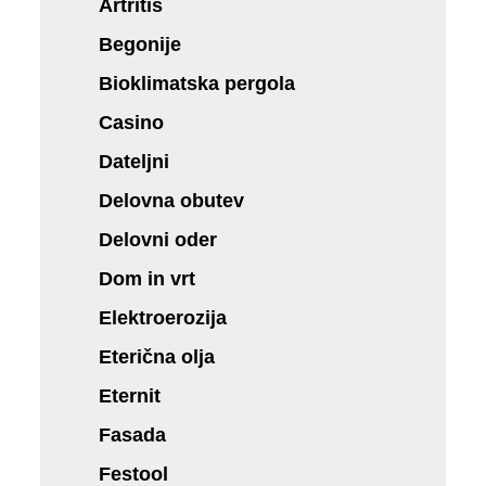
Artritis
Begonije
Bioklimatska pergola
Casino
Dateljni
Delovna obutev
Delovni oder
Dom in vrt
Elektroerozija
Eterična olja
Eternit
Fasada
Festool