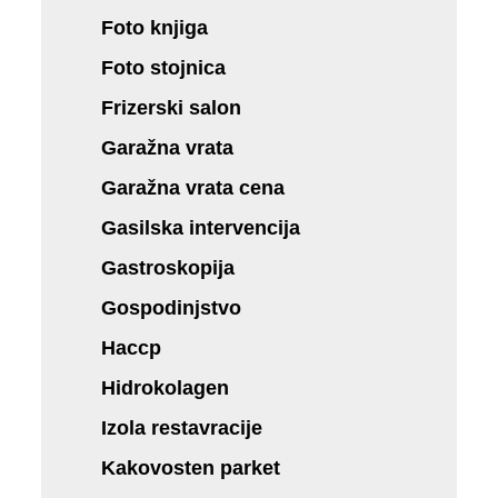
Foto knjiga
Foto stojnica
Frizerski salon
Garažna vrata
Garažna vrata cena
Gasilska intervencija
Gastroskopija
Gospodinjstvo
Haccp
Hidrokolagen
Izola restavracije
Kakovosten parket