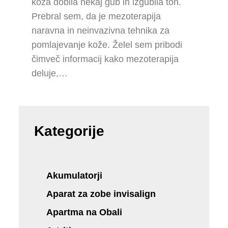
koža dobila nekaj gub in izgubila ton.
Prebral sem, da je mezoterapija
naravna in neinvazivna tehnika za
pomlajevanje kože. Želel sem pribodi
čimveč informacij kako mezoterapija
deluje,…
Kategorije
Akumulatorji
Aparat za zobe invisalign
Apartma na Obali