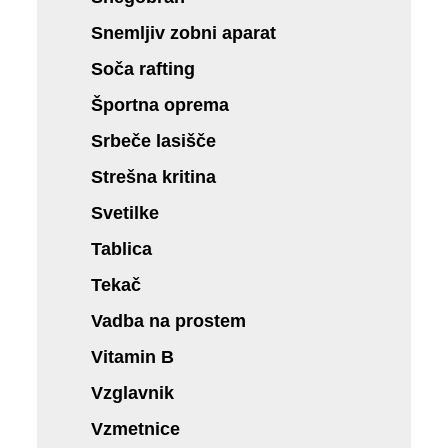
Snemljiv zobni aparat
Soča rafting
Športna oprema
Srbeče lasišče
Strešna kritina
Svetilke
Tablica
Tekač
Vadba na prostem
Vitamin B
Vzglavnik
Vzmetnice