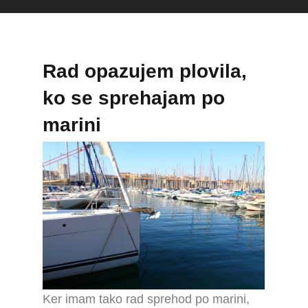
Rad opazujem plovila,
ko se sprehajam po
marini
Ker imam tako rad sprehod po marini,