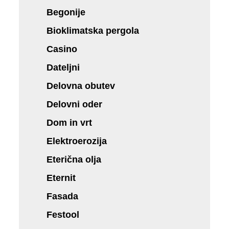
Begonije
Bioklimatska pergola
Casino
Dateljni
Delovna obutev
Delovni oder
Dom in vrt
Elektroerozija
Eterična olja
Eternit
Fasada
Festool