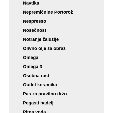
Navtika
Nepremičnine Portorož
Nespresso
Nosečnost
Notranje žaluzije
Olivno olje za obraz
Omega
Omega 3
Osebna rast
Outlet keramika
Pas za pravilno držo
Pegasti badelj
Pitna voda