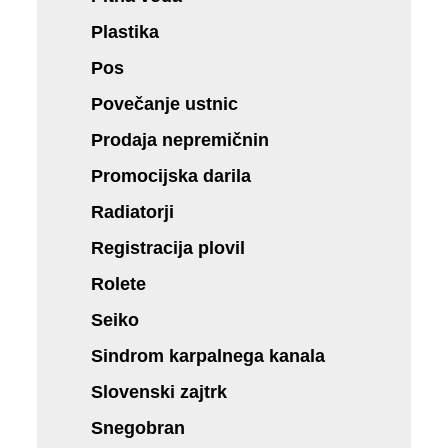
Plastika
Pos
Povečanje ustnic
Prodaja nepremičnin
Promocijska darila
Radiatorji
Registracija plovil
Rolete
Seiko
Sindrom karpalnega kanala
Slovenski zajtrk
Snegobran