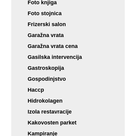
Foto knjiga
Foto stojnica
Frizerski salon
Garažna vrata
Garažna vrata cena
Gasilska intervencija
Gastroskopija
Gospodinjstvo
Haccp
Hidrokolagen
Izola restavracije
Kakovosten parket
Kampiranje