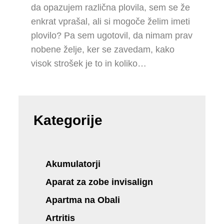
da opazujem različna plovila, sem se že
enkrat vprašal, ali si mogoče želim imeti
plovilo? Pa sem ugotovil, da nimam prav
nobene želje, ker se zavedam, kako
visok strošek je to in koliko…
Kategorije
Akumulatorji
Aparat za zobe invisalign
Apartma na Obali
Artritis