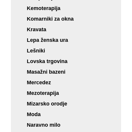
Kemoterapija
Komarniki za okna
Kravata
Lepa ženska ura
Lešniki
Lovska trgovina
Masažni bazeni
Mercedez
Mezoterapija
Mizarsko orodje
Moda
Naravno milo