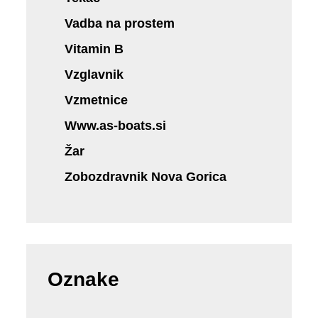
Vadba na prostem
Vitamin B
Vzglavnik
Vzmetnice
Www.as-boats.si
Žar
Zobozdravnik Nova Gorica
Oznake