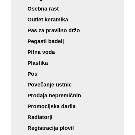
Osebna rast
Outlet keramika
Pas za pravilno držo
Pegasti badelj
Pitna voda
Plastika
Pos
Povečanje ustnic
Prodaja nepremičnin
Promocijska darila
Radiatorji
Registracija plovil