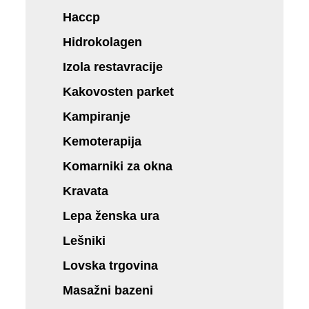
Haccp
Hidrokolagen
Izola restavracije
Kakovosten parket
Kampiranje
Kemoterapija
Komarniki za okna
Kravata
Lepa ženska ura
Lešniki
Lovska trgovina
Masažni bazeni