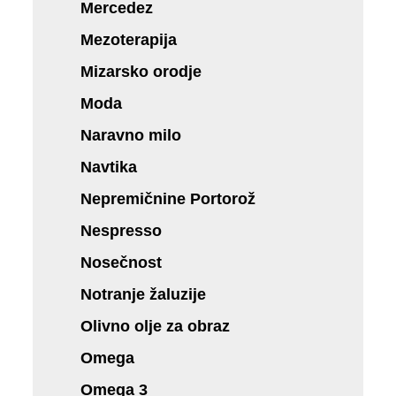
Mercedez
Mezoterapija
Mizarsko orodje
Moda
Naravno milo
Navtika
Nepremičnine Portorož
Nespresso
Nosečnost
Notranje žaluzije
Olivno olje za obraz
Omega
Omega 3