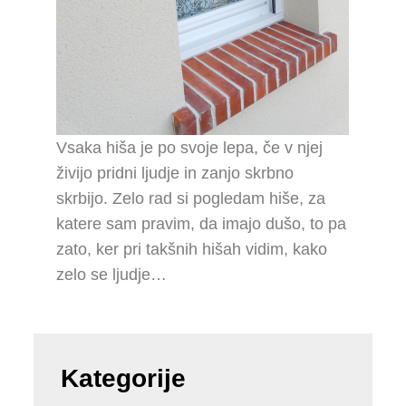
Vsaka hiša je po svoje lepa, če v njej
živijo pridni ljudje in zanjo skrbno
skrbijo. Zelo rad si pogledam hiše, za
katere sam pravim, da imajo dušo, to pa
zato, ker pri takšnih hišah vidim, kako
zelo se ljudje…
Kategorije