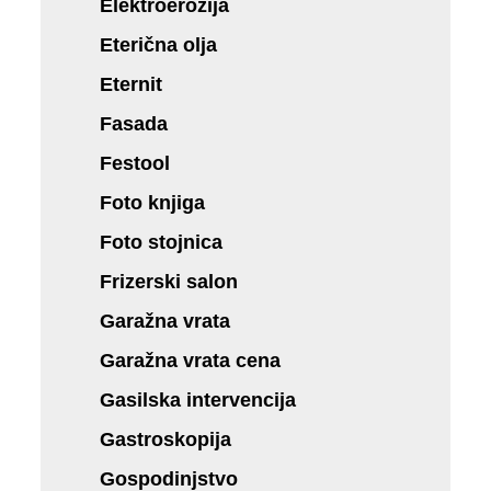
Elektroerozija
Eterična olja
Eternit
Fasada
Festool
Foto knjiga
Foto stojnica
Frizerski salon
Garažna vrata
Garažna vrata cena
Gasilska intervencija
Gastroskopija
Gospodinjstvo