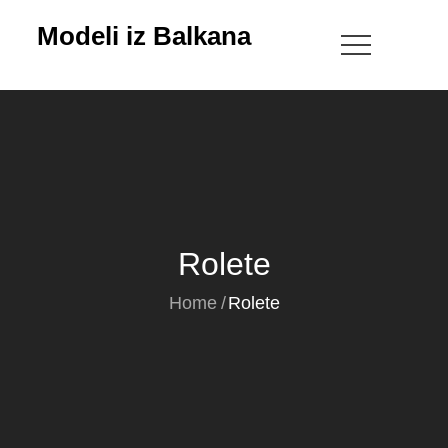
Skip
Modeli iz Balkana
to
content
Rolete
Home
Rolete