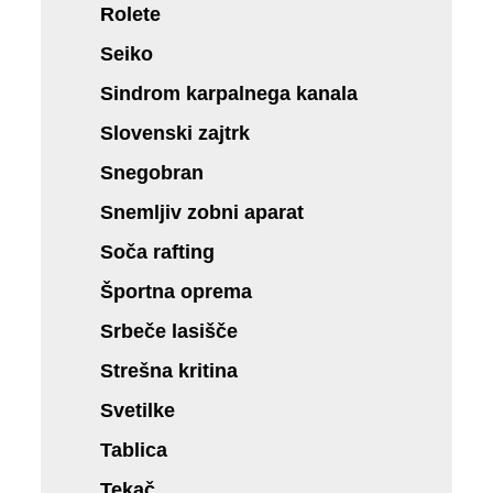
Rolete
Seiko
Sindrom karpalnega kanala
Slovenski zajtrk
Snegobran
Snemljiv zobni aparat
Soča rafting
Športna oprema
Srbeče lasišče
Strešna kritina
Svetilke
Tablica
Tekač