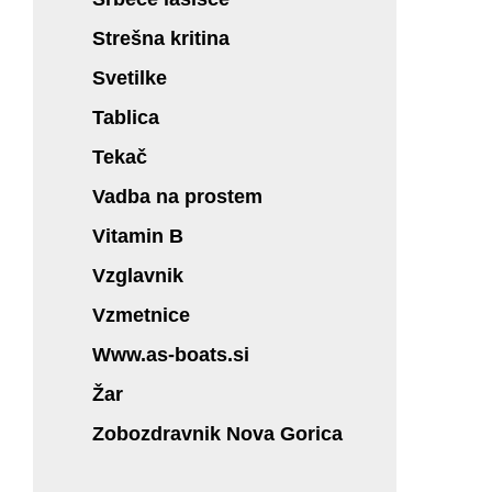
Strešna kritina
Svetilke
Tablica
Tekač
Vadba na prostem
Vitamin B
Vzglavnik
Vzmetnice
Www.as-boats.si
Žar
Zobozdravnik Nova Gorica