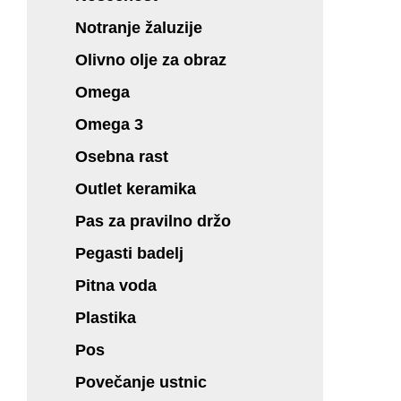
Notranje žaluzije
Olivno olje za obraz
Omega
Omega 3
Osebna rast
Outlet keramika
Pas za pravilno držo
Pegasti badelj
Pitna voda
Plastika
Pos
Povečanje ustnic