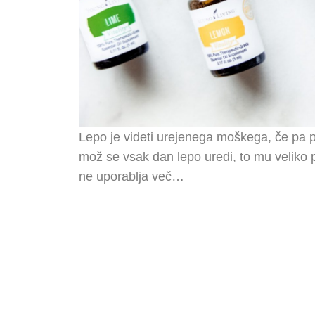
Lepo je videti urejenega moškega, če pa po
mož se vsak dan lepo uredi, to mu veliko po
ne uporablja več…