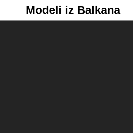
Skip
Modeli iz Balkana
to
content