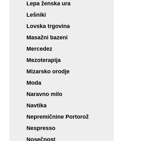
Lepa ženska ura
Lešniki
Lovska trgovina
Masažni bazeni
Mercedez
Mezoterapija
Mizarsko orodje
Moda
Naravno milo
Navtika
Nepremičnine Portorož
Nespresso
Nosečnost