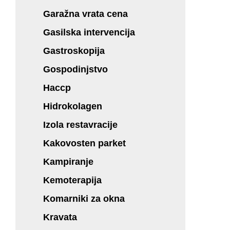
Garažna vrata cena
Gasilska intervencija
Gastroskopija
Gospodinjstvo
Haccp
Hidrokolagen
Izola restavracije
Kakovosten parket
Kampiranje
Kemoterapija
Komarniki za okna
Kravata