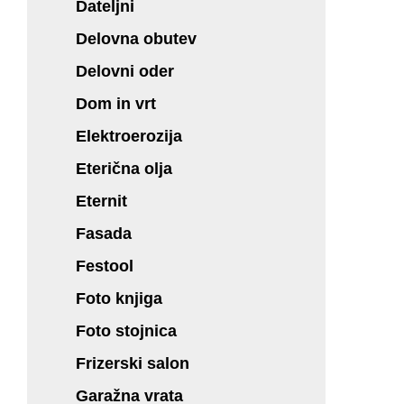
Dateljni
Delovna obutev
Delovni oder
Dom in vrt
Elektroerozija
Eterična olja
Eternit
Fasada
Festool
Foto knjiga
Foto stojnica
Frizerski salon
Garažna vrata