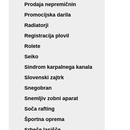
Prodaja nepremičnin
Promocijska darila
Radiatorji
Registracija plovil
Rolete
Seiko
Sindrom karpalnega kanala
Slovenski zajtrk
Snegobran
Snemljiv zobni aparat
Soča rafting
Športna oprema
Srbeče lasišče