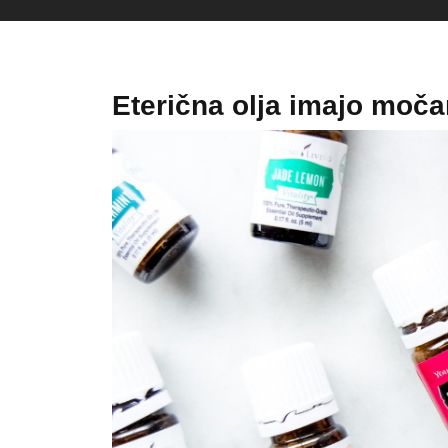
Eterična olja imajo moča