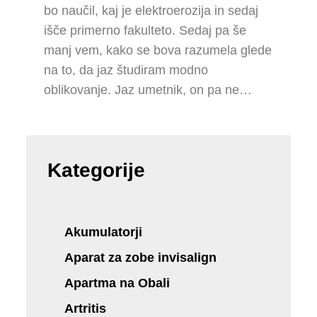
bo naučil, kaj je elektroerozija in sedaj
išče primerno fakulteto. Sedaj pa še
manj vem, kako se bova razumela glede
na to, da jaz študiram modno
oblikovanje. Jaz umetnik, on pa ne…
Kategorije
Akumulatorji
Aparat za zobe invisalign
Apartma na Obali
Artritis