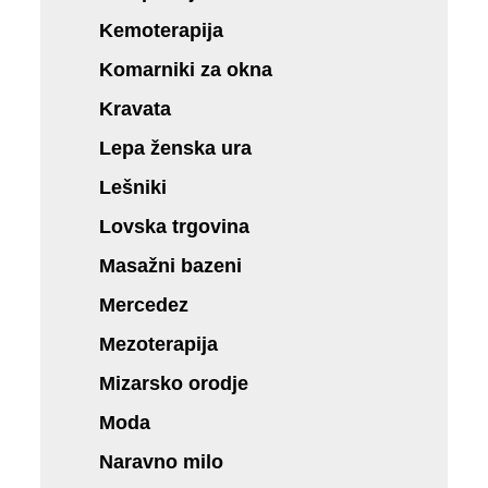
Kemoterapija
Komarniki za okna
Kravata
Lepa ženska ura
Lešniki
Lovska trgovina
Masažni bazeni
Mercedez
Mezoterapija
Mizarsko orodje
Moda
Naravno milo