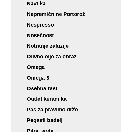
Navtika
Nepremičnine Portorož
Nespresso
Nosečnost
Notranje žaluzije
Olivno olje za obraz
Omega
Omega 3
Osebna rast
Outlet keramika
Pas za pravilno držo
Pegasti badelj
Pitna voda