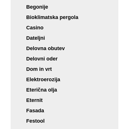
Begonije
Bioklimatska pergola
Casino
Dateljni
Delovna obutev
Delovni oder
Dom in vrt
Elektroerozija
Eterična olja
Eternit
Fasada
Festool