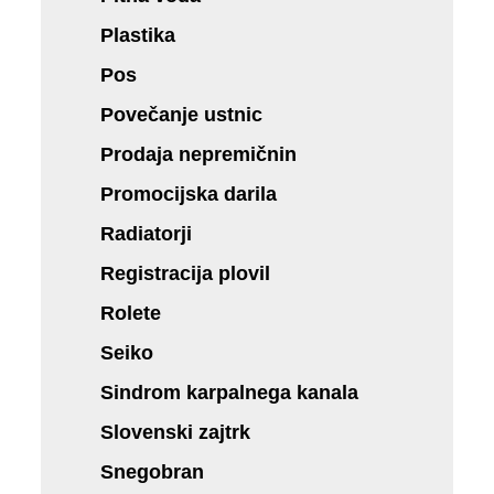
Plastika
Pos
Povečanje ustnic
Prodaja nepremičnin
Promocijska darila
Radiatorji
Registracija plovil
Rolete
Seiko
Sindrom karpalnega kanala
Slovenski zajtrk
Snegobran