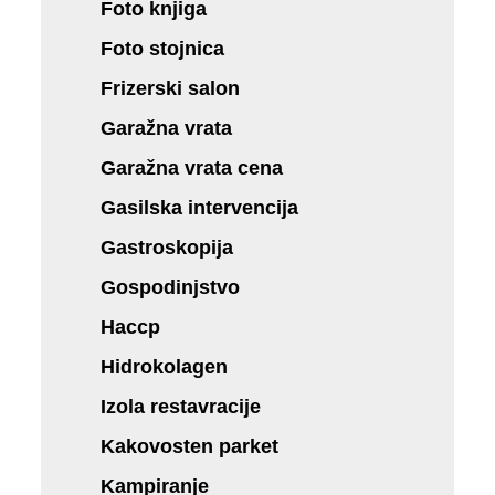
Foto knjiga
Foto stojnica
Frizerski salon
Garažna vrata
Garažna vrata cena
Gasilska intervencija
Gastroskopija
Gospodinjstvo
Haccp
Hidrokolagen
Izola restavracije
Kakovosten parket
Kampiranje