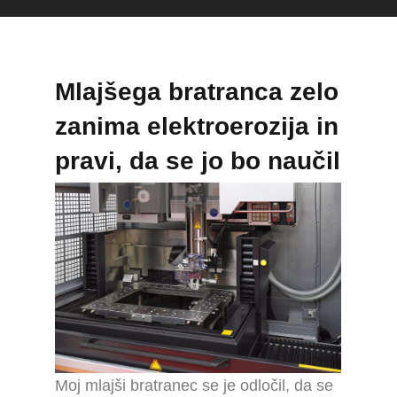
Mlajšega bratranca zelo
zanima elektroerozija in
pravi, da se jo bo naučil
Moj mlajši bratranec se je odločil, da se