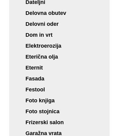
Dateljni
Delovna obutev
Delovni oder
Dom in vrt
Elektroerozija
Eterična olja
Eternit
Fasada
Festool
Foto knjiga
Foto stojnica
Frizerski salon
Garažna vrata