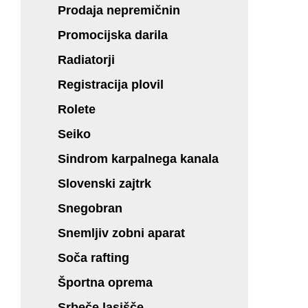
Prodaja nepremičnin
Promocijska darila
Radiatorji
Registracija plovil
Rolete
Seiko
Sindrom karpalnega kanala
Slovenski zajtrk
Snegobran
Snemljiv zobni aparat
Soča rafting
Športna oprema
Srbeče lasišče