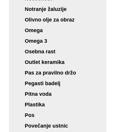
Notranje žaluzije
Olivno olje za obraz
Omega
Omega 3
Osebna rast
Outlet keramika
Pas za pravilno držo
Pegasti badelj
Pitna voda
Plastika
Pos
Povečanje ustnic