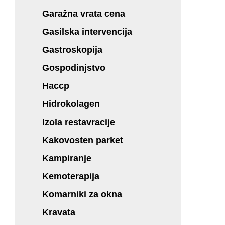
Garažna vrata cena
Gasilska intervencija
Gastroskopija
Gospodinjstvo
Haccp
Hidrokolagen
Izola restavracije
Kakovosten parket
Kampiranje
Kemoterapija
Komarniki za okna
Kravata