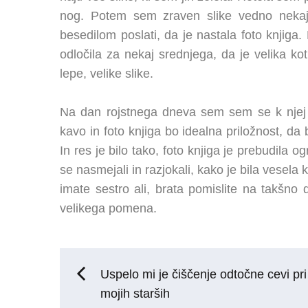
nog. Potem sem zraven slike vedno nekaj
besedilom poslati, da je nastala foto knjiga
odločila za nekaj srednjega, da je velika k
lepe, velike slike.
Na dan rojstnega dneva sem sem se k njej o
kavo in foto knjiga bo idealna priložnost, da 
In res je bilo tako, foto knjiga je prebudila
se nasmejali in razjokali, kako je bila vesela 
imate sestro ali, brata pomislite na takšno d
velikega pomena.
Navigacija
Uspelo mi je čiščenje odtočne cevi pri
mojih starših