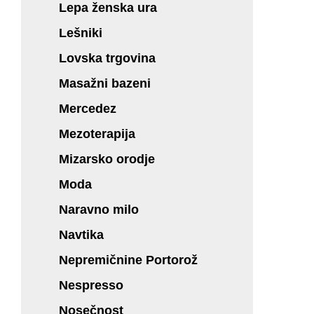
Lepa ženska ura
Lešniki
Lovska trgovina
Masažni bazeni
Mercedez
Mezoterapija
Mizarsko orodje
Moda
Naravno milo
Navtika
Nepremičnine Portorož
Nespresso
Nosečnost