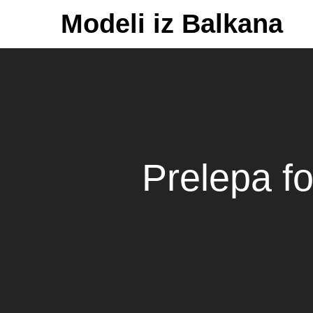
Skip
Modeli iz Balkana
to
content
Prelepa fo