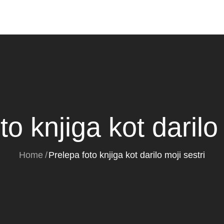
to knjiga kot darilo 
Home
Prelepa foto knjiga kot darilo moji sestri