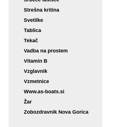
Strešna kritina
Svetilke
Tablica
Tekač
Vadba na prostem
Vitamin B
Vzglavnik
Vzmetnice
Www.as-boats.si
Žar
Zobozdravnik Nova Gorica