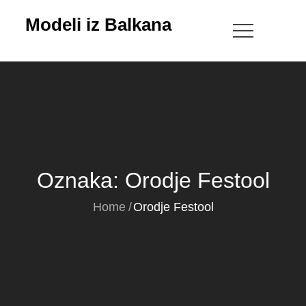
Skip
Modeli iz Balkana
to
content
Oznaka:
Orodje Festool
Home
Orodje Festool