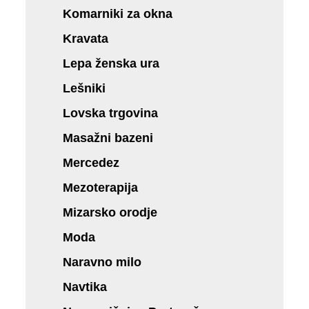
Komarniki za okna
Kravata
Lepa ženska ura
Lešniki
Lovska trgovina
Masažni bazeni
Mercedez
Mezoterapija
Mizarsko orodje
Moda
Naravno milo
Navtika