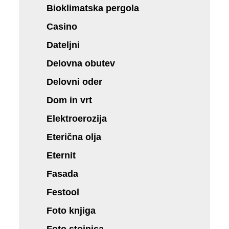
Bioklimatska pergola
Casino
Dateljni
Delovna obutev
Delovni oder
Dom in vrt
Elektroerozija
Eterična olja
Eternit
Fasada
Festool
Foto knjiga
Foto stojnica