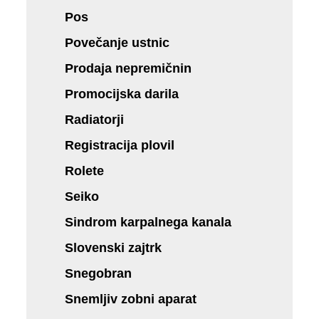
Pos
Povečanje ustnic
Prodaja nepremičnin
Promocijska darila
Radiatorji
Registracija plovil
Rolete
Seiko
Sindrom karpalnega kanala
Slovenski zajtrk
Snegobran
Snemljiv zobni aparat