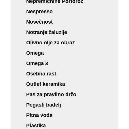
Nepremičnine Portorož
Nespresso
Nosečnost
Notranje žaluzije
Olivno olje za obraz
Omega
Omega 3
Osebna rast
Outlet keramika
Pas za pravilno držo
Pegasti badelj
Pitna voda
Plastika