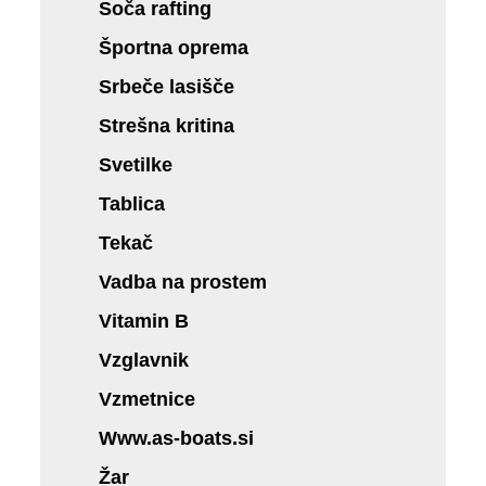
Soča rafting
Športna oprema
Srbeče lasišče
Strešna kritina
Svetilke
Tablica
Tekač
Vadba na prostem
Vitamin B
Vzglavnik
Vzmetnice
Www.as-boats.si
Žar