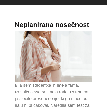
Neplanirana nosečnost
Bila sem študentka in imela fanta.
Resnično sva se imela rada. Potem pa
je sledilo presenečenje, ki ga nihče od
naju ni pričakoval. Naredila sem test za