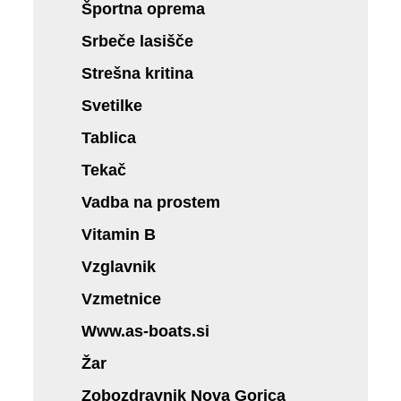
Športna oprema
Srbeče lasišče
Strešna kritina
Svetilke
Tablica
Tekač
Vadba na prostem
Vitamin B
Vzglavnik
Vzmetnice
Www.as-boats.si
Žar
Zobozdravnik Nova Gorica