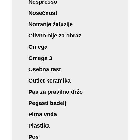
Nespresso
Nosečnost
Notranje žaluzije
Olivno olje za obraz
Omega
Omega 3
Osebna rast
Outlet keramika
Pas za pravilno držo
Pegasti badelj
Pitna voda
Plastika
Pos