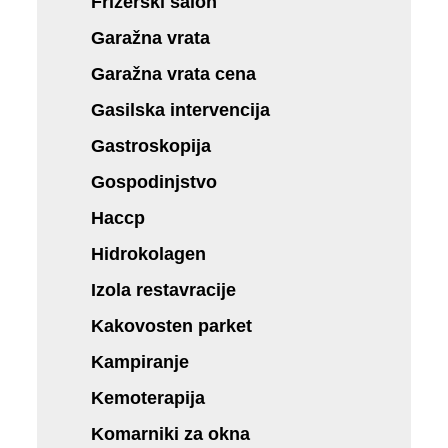
Frizerski salon
Garažna vrata
Garažna vrata cena
Gasilska intervencija
Gastroskopija
Gospodinjstvo
Haccp
Hidrokolagen
Izola restavracije
Kakovosten parket
Kampiranje
Kemoterapija
Komarniki za okna