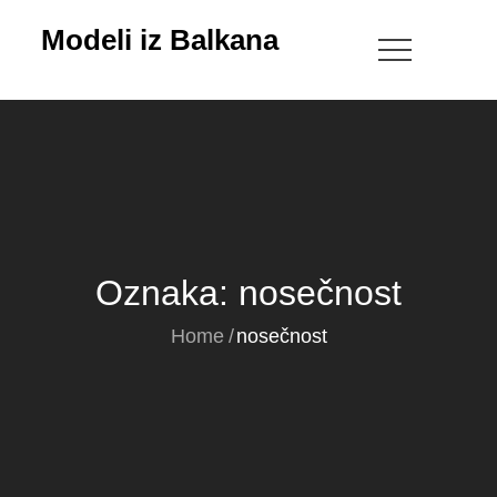
Skip
Modeli iz Balkana
to
content
Oznaka:
nosečnost
Home
nosečnost