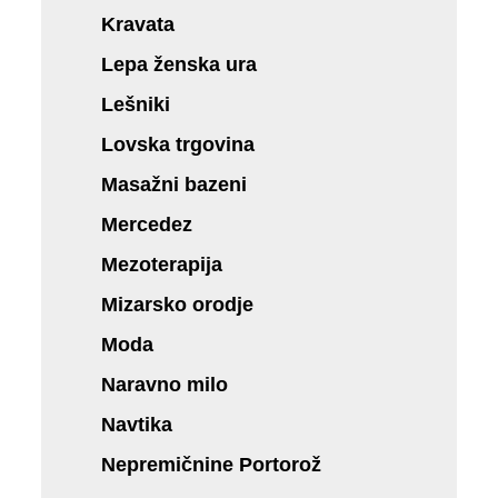
Kravata
Lepa ženska ura
Lešniki
Lovska trgovina
Masažni bazeni
Mercedez
Mezoterapija
Mizarsko orodje
Moda
Naravno milo
Navtika
Nepremičnine Portorož