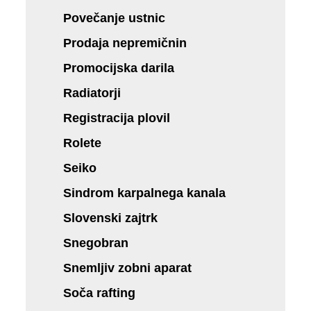
Povečanje ustnic
Prodaja nepremičnin
Promocijska darila
Radiatorji
Registracija plovil
Rolete
Seiko
Sindrom karpalnega kanala
Slovenski zajtrk
Snegobran
Snemljiv zobni aparat
Soča rafting