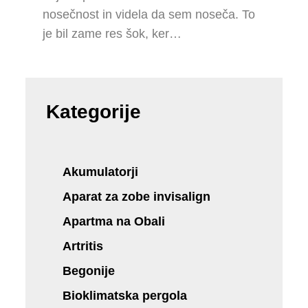
nosečnost in videla da sem noseča. To
je bil zame res šok, ker…
Kategorije
Akumulatorji
Aparat za zobe invisalign
Apartma na Obali
Artritis
Begonije
Bioklimatska pergola