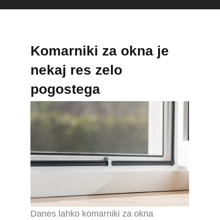
Komarniki za okna je
nekaj res zelo
pogostega
Danes lahko komarniki za okna