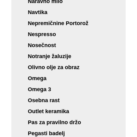
Naravno milo
Navtika
Nepremičnine Portorož
Nespresso
Nosečnost
Notranje žaluzije
Olivno olje za obraz
Omega
Omega 3
Osebna rast
Outlet keramika
Pas za pravilno držo
Pegasti badelj