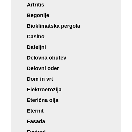
Artritis
Begonije
Bioklimatska pergola
Casino
Dateljni
Delovna obutev
Delovni oder
Dom in vrt
Elektroerozija
Eterična olja
Eternit
Fasada
Festool