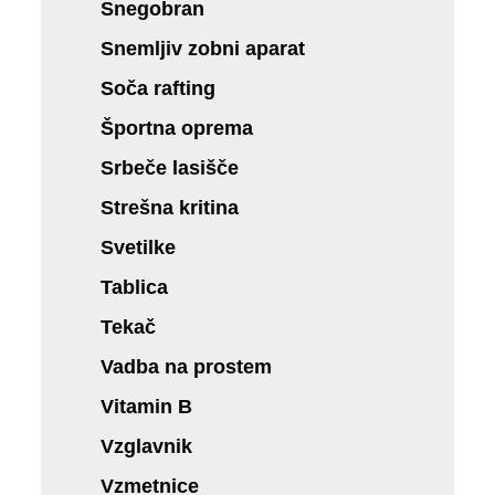
Snegobran
Snemljiv zobni aparat
Soča rafting
Športna oprema
Srbeče lasišče
Strešna kritina
Svetilke
Tablica
Tekač
Vadba na prostem
Vitamin B
Vzglavnik
Vzmetnice