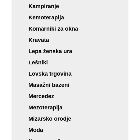
Kampiranje
Kemoterapija
Komarniki za okna
Kravata
Lepa ženska ura
Lešniki
Lovska trgovina
Masažni bazeni
Mercedez
Mezoterapija
Mizarsko orodje
Moda