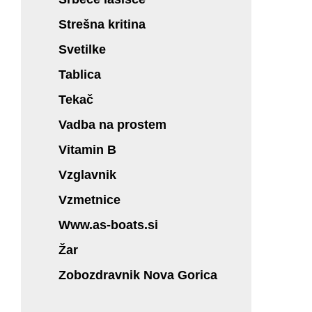
Strešna kritina
Svetilke
Tablica
Tekač
Vadba na prostem
Vitamin B
Vzglavnik
Vzmetnice
Www.as-boats.si
Žar
Zobozdravnik Nova Gorica