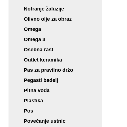
Notranje žaluzije
Olivno olje za obraz
Omega
Omega 3
Osebna rast
Outlet keramika
Pas za pravilno držo
Pegasti badelj
Pitna voda
Plastika
Pos
Povečanje ustnic