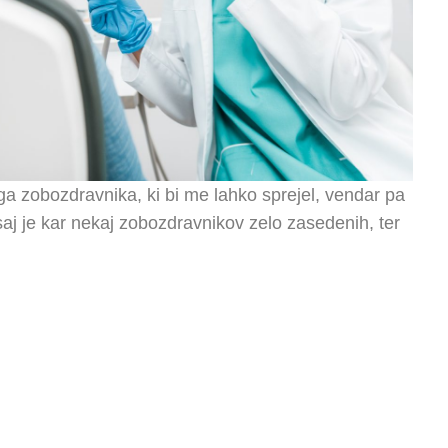
a zobozdravnika, ki bi me lahko sprejel, vendar pa
 saj je kar nekaj zobozdravnikov zelo zasedenih, ter