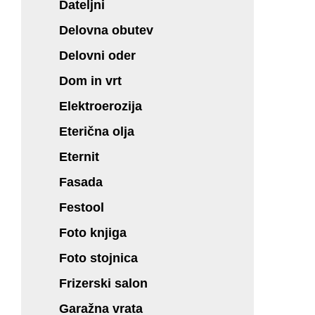
Dateljni
Delovna obutev
Delovni oder
Dom in vrt
Elektroerozija
Eterična olja
Eternit
Fasada
Festool
Foto knjiga
Foto stojnica
Frizerski salon
Garažna vrata