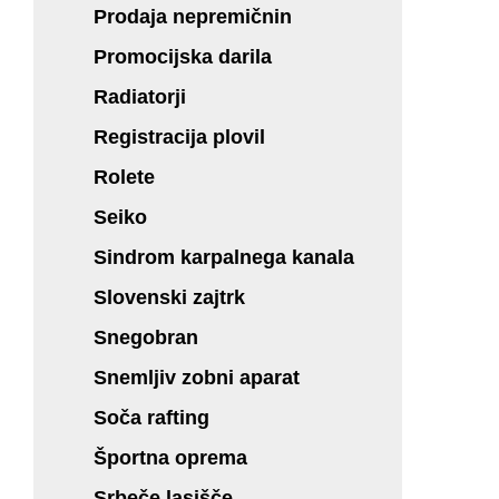
Prodaja nepremičnin
Promocijska darila
Radiatorji
Registracija plovil
Rolete
Seiko
Sindrom karpalnega kanala
Slovenski zajtrk
Snegobran
Snemljiv zobni aparat
Soča rafting
Športna oprema
Srbeče lasišče