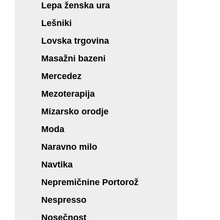
Lepa ženska ura
Lešniki
Lovska trgovina
Masažni bazeni
Mercedez
Mezoterapija
Mizarsko orodje
Moda
Naravno milo
Navtika
Nepremičnine Portorož
Nespresso
Nosečnost