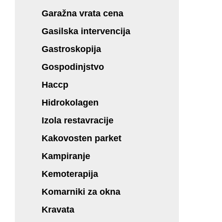
Garažna vrata cena
Gasilska intervencija
Gastroskopija
Gospodinjstvo
Haccp
Hidrokolagen
Izola restavracije
Kakovosten parket
Kampiranje
Kemoterapija
Komarniki za okna
Kravata