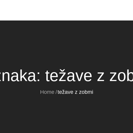
naka:
težave z zo
Home
težave z zobmi