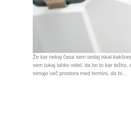
Že kar nekaj časa sem sedaj iskal kakšneg
sem tukaj lahko videl, da bo to kar težko,
nimajo več prostora med termini, da bi…