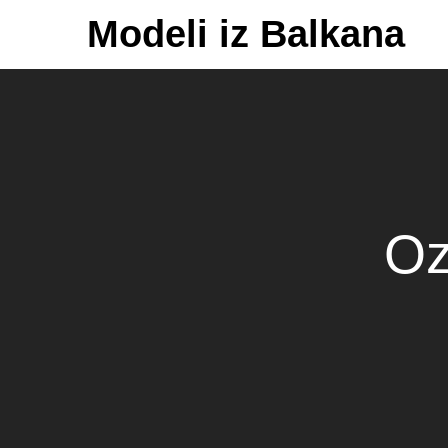
Skip
Modeli iz Balkana
to
content
Oz